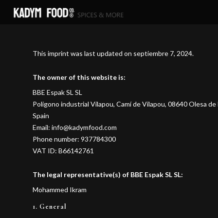
This imprint was last updated on septiembre 7, 2024.
The owner of this website is:
BBE Espak SL SL
Poligono industrial Vilapou, Camí de Vilapou, 08640 Olesa de
Spain
Email: info@kadymfood.com
Phone number: 937784300
VAT ID: B66142761
The legal representative(s) of BBE Espak SL SL:
Mohammed Ikram
1. General