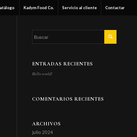
atálogo
Kadym Food Co.
Servicio al cliente
Contactar
ENTRADAS RECIENTES
Hello world!
COMENTARIOS RECIENTES
ARCHIVOS
julio 2024